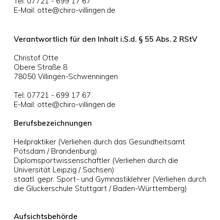
Tel: 07721 - 699 17 67
E-Mail: otte@chiro-villingen.de
Verantwortlich für den Inhalt i.S.d. § 55 Abs. 2 RStV
Christof Otte
Obere Straße 8
78050 Villingen-Schwenningen
Tel: 07721 - 699 17 67
E-Mail: otte@chiro-villingen.de
Berufsbezeichnungen
Heilpraktiker (Verliehen durch das Gesundheitsamt
Potsdam / Brandenburg)
Diplomsportwissenschaftler (Verliehen durch die
Universität Leipzig / Sachsen)
staatl. gepr. Sport- und Gymnastiklehrer (Verliehen durch
die Gluckerschule Stuttgart / Baden-Württemberg)
Aufsichtsbehörde