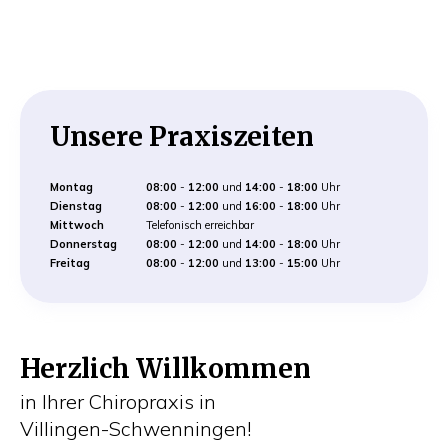
Unsere Praxiszeiten
Montag
08:00
-
12:00
und
14:00
-
18:00
Uhr
Dienstag
08:00
-
12:00
und
16:00
-
18
:00
Uhr
Mittwoch
Telefonisch erreichbar
Donnerstag
08:00
-
12:00
und
14:00
-
18:00
Uhr
Freitag
08:00
-
12
:00
und
13:00
-
15:00
Uhr
Herzlich Willkommen
in Ihrer Chiropraxis in
Villingen-Schwenningen!